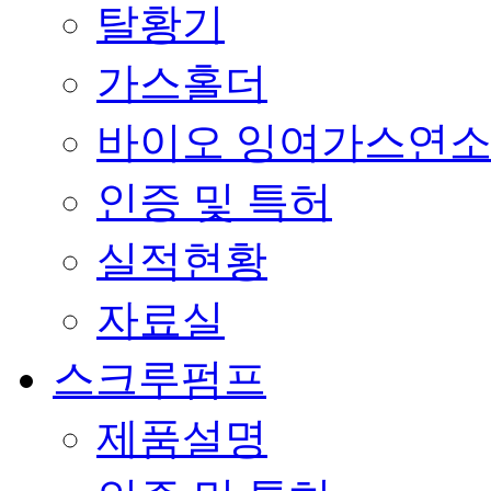
탈황기
가스홀더
바이오 잉여가스연
인증 및 특허
실적현황
자료실
스크루펌프
제품설명