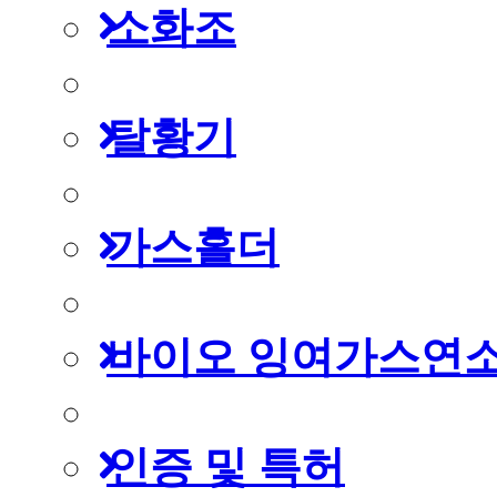
소화조
탈황기
가스홀더
바이오 잉여가스연
인증 및 특허