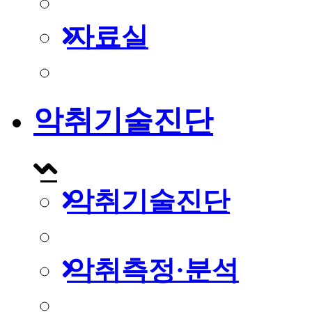
자료실
악취기술진단
악취기술진단
악취측정·분석