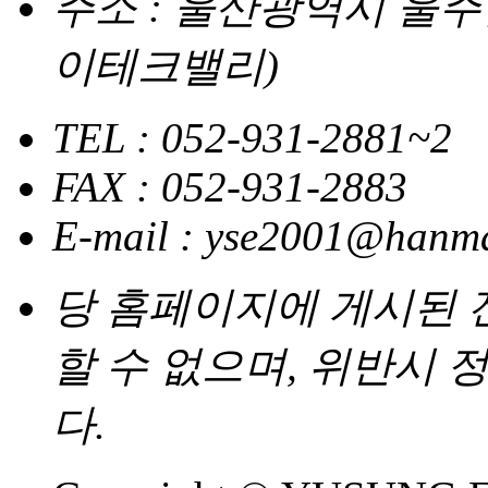
주소 : 울산광역시 울주
이테크밸리)
TEL : 052-931-2881~2
FAX : 052-931-2883
E-mail : yse2001@hanma
당 홈페이지에 게시된
할 수 없으며, 위반시
다.