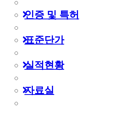
인증 및 특허
표준단가
실적현황
자료실