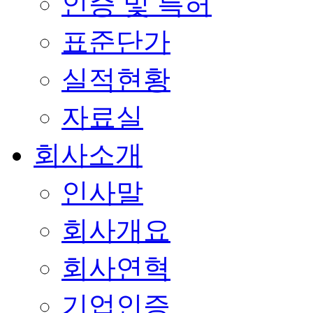
인증 및 특허
표준단가
실적현황
자료실
회사소개
인사말
회사개요
회사연혁
기업인증