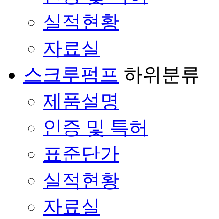
실적현황
자료실
스크루펌프
하위분류
제품설명
인증 및 특허
표준단가
실적현황
자료실