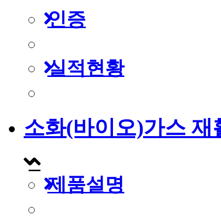
인증
실적현황
소화(바이오)가스 재
제품설명