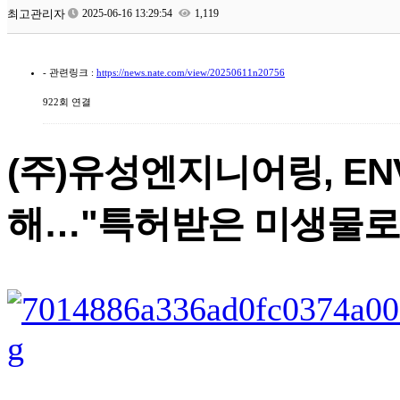
최고관리자
2025-06-16 13:29:54
1,119
- 관련링크 :
https://news.nate.com/view/20250611n20756
922회 연결
(주)유성엔지니어링, ENV
해…"특허받은 미생물로