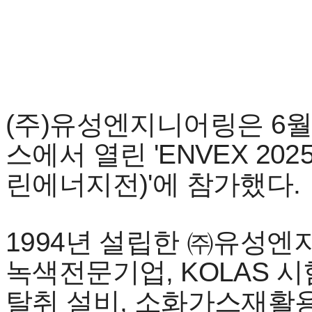
(주)유성엔지니어링은 6월
스에서 열린 'ENVEX 2
린에너지전)'에 참가했다.
1994년 설립한 ㈜유성엔지
녹색전문기업, KOLAS 
탈취 설비, 소화가스재활용