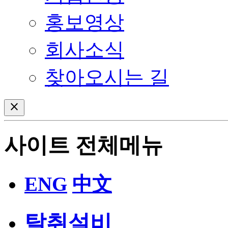
홍보영상
회사소식
찾아오시는 길
close
사이트 전체메뉴
ENG
中文
탈취설비