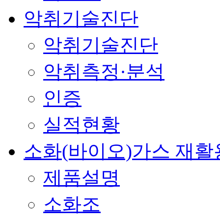
악취기술진단
악취기술진단
악취측정·분석
인증
실적현황
소화(바이오)가스 재활
제품설명
소화조