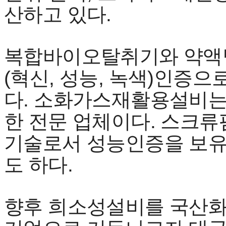
산하고 있다.
복합바이오탈취기와 약액
(혁신, 성능, 녹색)인증
다. 소화가스재활용설비는
한 전문 업체이다. 스크류
기술로서 성능인증을 보유
도 하다.
향후 희소성설비를 국산화