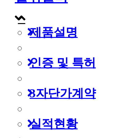
제품설명
인증 및 특허
3자단가계약
실적현황