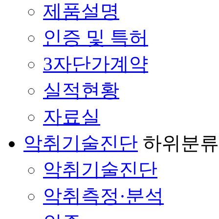
제품설명
인증 및 특허
3자단가계약
실적현황
자료실
악취기술진단
하위분류
악취기술진단
악취측정·분석