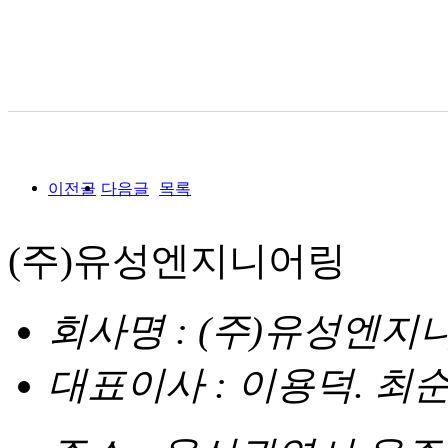
이전글
다음글
목록
(주)유성엔지니어링
회사명 : (주)유성엔지
대표이사 : 이용덕. 최