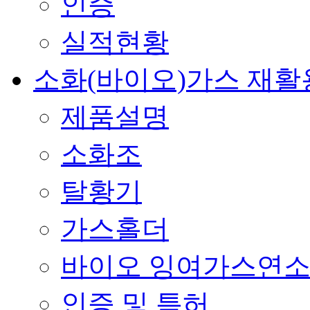
인증
실적현황
소화(바이오)가스 재활
제품설명
소화조
탈황기
가스홀더
바이오 잉여가스연
인증 및 특허