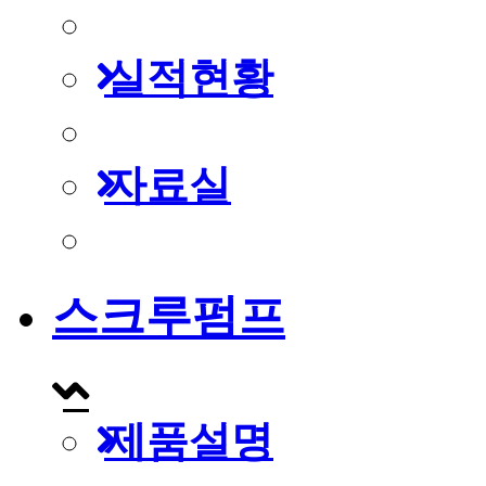
실적현황
자료실
스크루펌프
제품설명