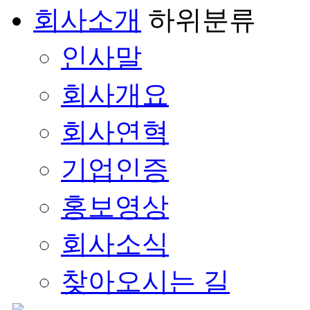
회사소개
하위분류
인사말
회사개요
회사연혁
기업인증
홍보영상
회사소식
찾아오시는 길